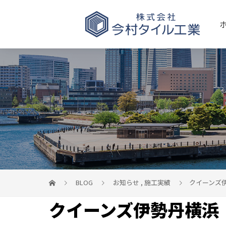
BLOG
お知らせ
,
施工実績
クイーンズ
クイーンズ伊勢丹横浜