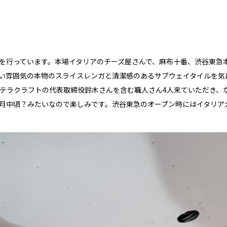
を行っています。本場イタリアのチーズ屋さんで、麻布十番、渋谷東急
い雰囲気の本物のスライスレンガと清潔感のあるサブウェイタイルを気
テラクラフトの代表取締役鈴木さんを含む職人さん4人来ていただき、
0月中頃？みたいなので楽しみです。渋谷東急のオープン時にはイタリア