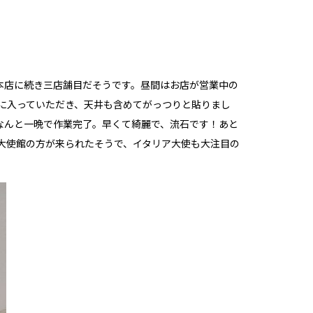
本店に続き三店舗目だそうです。昼間はお店が営業中の
に入っていただき、天井も含めてがっつりと貼りまし
なんと一晩で作業完了。早くて綺麗で、流石です！あと
大使館の方が来られたそうで、イタリア大使も大注目の