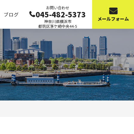
お問い合わせ
045-482-5373
ブログ
メールフォーム
神奈川県横浜市
都筑区茅ケ崎中央44-5